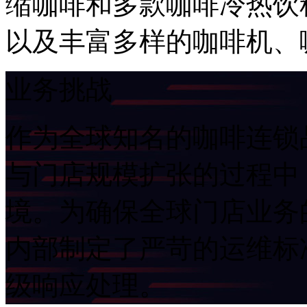
缩咖啡和多款咖啡冷热饮料
以及丰富多样的咖啡机
业务挑战
作为全球知名的咖啡连锁品
与门店规模扩张的过程中
境。为确保全球门店业务的
内部制定了严苛的运维标准
级响应处理。