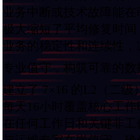
业务中断或技术故障能在萌
极大缩短了平均修复时间（M
业务的稳定性和连续性
专业值守，构筑可靠的
建立了 7×16 的L2（二
每天16小时覆盖核心工
在任何工作日和关键非工作