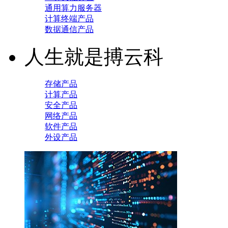
通用算力服务器
计算终端产品
数据通信产品
人生就是搏云科
存储产品
计算产品
安全产品
网络产品
软件产品
外设产品